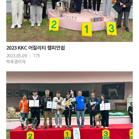
2023 KKC 어질리티 챔피언쉽
2023.05.09
|
775
학과관리자