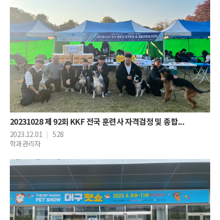
20231028 제 92회 KKF 전국 훈련사 자격검정 및 종합...
2023.12.01
|
528
학과관리자