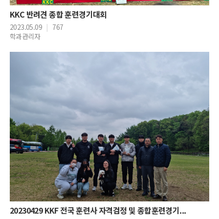
KKC 반려견 종합 훈련경기대회
2023.05.09
|
767
학과관리자
20230429 KKF 전국 훈련사 자격검정 및 종합훈련경기...