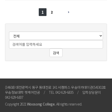
1
2
검색
(34608) 대전광역시 동구 동대전로 141 서캠퍼스 우송아카데미관(S4)302호
우송정보대학 펫케어전공
/
TEL 042-629-6835
/
입학상담문의
042-629-6837
Copyright 2021
Woosong College.
All rights reserved.