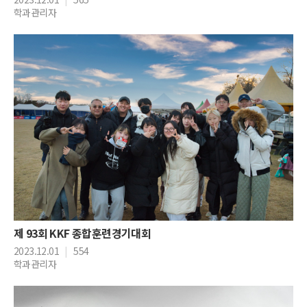
학과관리자
제 93회 KKF 종합훈련경기대회
2023.12.01
|
554
학과관리자