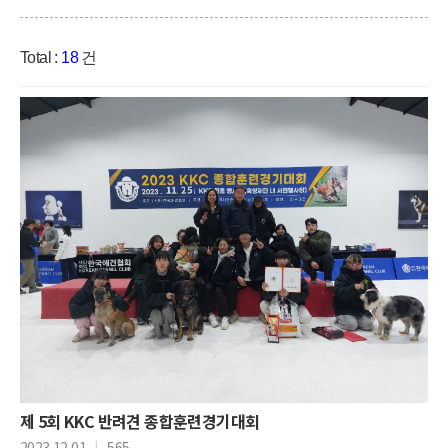
Total :
18
건
제 5회 KKC 반려견 종합훈련경기대회
2023.12.01
|
565