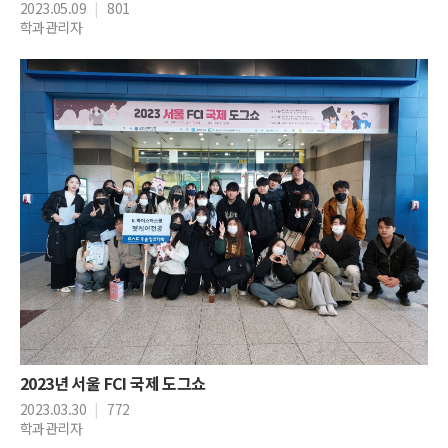
2023.05.09
|
801
학과관리자
2023년 서울 FCI 국제 도그쇼
2023.03.30
|
772
학과관리자