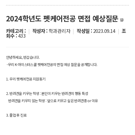
2024학년도 펫케어전공 면접 예상질문
카테고리 :
|
작성자 :
학과관리자
|
작성일 :
2023.09.14
|
조
회수 :
433
안녕하세요, 반갑습니다.
-우리 K-마이스터스쿨 펫케어전공의 면접 예상 질문을 공개합니다.
1. 우리 펫케어전공 지원동기
2. 반려견을 키우는 학생 : 본인이 키우는 반려견의 행동 특성
반려견을 키우지 않는 학생 : 앞으로 키우고 싶은 반려견종 or 이유
3. 졸업 후 진로