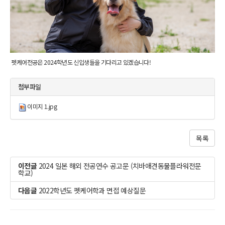
펫케어전공은 2024학년도 신입생들을 기다리고 있겠습니다!
첨부파일
이미지 1.jpg
목록
이전글
2024 일본 해외 전공연수 공고문 (치바애견동물플라워전문
학교)
다음글
2022학년도 펫케어학과 면접 예상질문